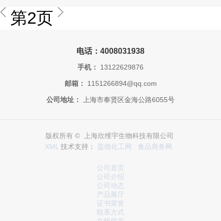
第2页
电话：4008031938
手机：
13122629876
邮箱：
1151266894@qq.com
公司地址：
上海市奉贤区金海公路6055号
版权所有 © 上海欣维宇生物科技有限公司
XML
技术支持：
盖德化工网
食品商务网
公司首页
公司介绍
公司动态
产品展厅
证书荣誉
联系方式