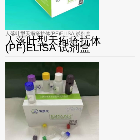
人落叶型天疱疮抗体(PF)ELISA 试剂盒
人落叶型天疱疮抗体
(PF)ELISA 试剂盒